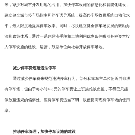
等，减少对城市开发用地的占用。加快停车设施的信息化和智能化建设，
建立健全城市停车场指南和停车诱导系统，提高停车场收费系统自动化水
平，最大限度地提高停车效率。同时，尽快建立健全停车场发展的鼓励办
法和政策体系，通过一系列经济手段和土地利用优惠条件吸引各种资本投
入停车设施的建设、运营，鼓励单位向社会开放停车场地。
减少停车费规范违法停车
通过减少停车费来规范违法停车行为。部分私家车主单位附近并非没
有停车场，但由于每小时
元的停车费让上班族难以负担，不得已只能
4~5
停放至违规的偏僻处。应将停车费适当下调，以便提高现有停车场的使用
率。
推动停车管理，加快停车设施的建设