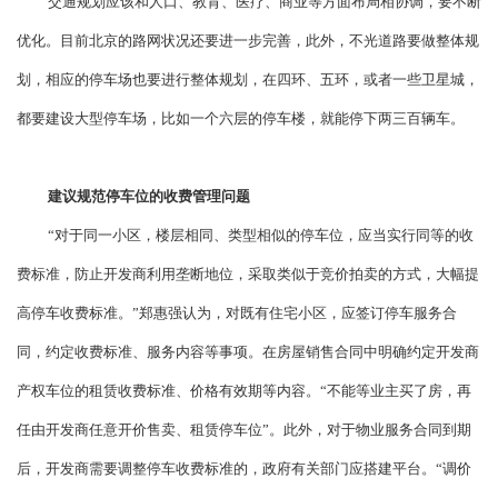
交通规划应该和人口、教育、医疗、商业等方面布局相协调，要不断
优化。目前北京的路网状况还要进一步完善，此外，不光道路要做整体规
划，相应的停车场也要进行整体规划，在四环、五环，或者一些卫星城，
都要建设大型停车场，比如一个六层的停车楼，就能停下两三百辆车。
建议规范停车位的收费管理问题
“对于同一小区，楼层相同、类型相似的停车位，应当实行同等的收
费标准，防止开发商利用垄断地位，采取类似于竞价拍卖的方式，大幅提
高停车收费标准。”郑惠强认为，对既有住宅小区，应签订停车服务合
同，约定收费标准、服务内容等事项。在房屋销售合同中明确约定开发商
产权车位的租赁收费标准、价格有效期等内容。“不能等业主买了房，再
任由开发商任意开价售卖、租赁停车位”。此外，对于物业服务合同到期
后，开发商需要调整停车收费标准的，政府有关部门应搭建平台。“调价