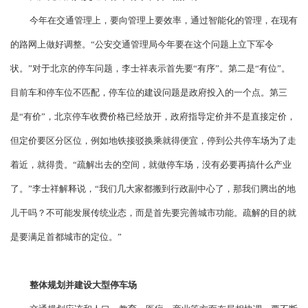
今年在交通管理上，要向管理上要效率，通过智能化的管理，在现有
的路网上做好调整。“公安交通管理局今年要在这个问题上立下军令
状。”对于北京的停车问题，李士祥表示首先要“有序”。第二是“有位”。
目前车和停车位不匹配，停车位的建设问题是政府投入的一个点。第三
是“有价”，北京停车收费价格已经放开，政府指导定价并不是直接定价，
但定价要区分区位，例如地铁接驳换乘就得便宜，停到公共停车场为了走
着近，就得贵。“疏解出去的空间，就做停车场，没有必要再搞什么产业
了。”李士祥解释说，“我们几大家都搬到行政副中心了，那我们腾出的地
儿干吗？不可能发展传统业态，而是首先要完善城市功能。疏解的目的就
是要满足首都城市的定位。”
整体规划并建设大型停车场