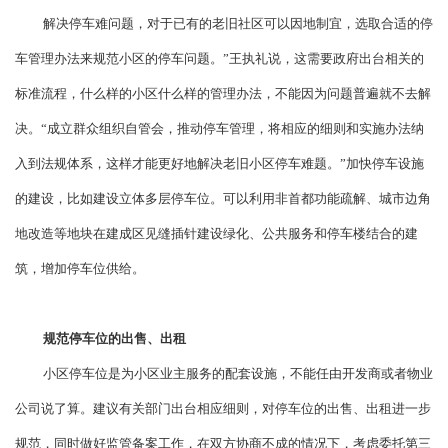
解决停车难问题，对于已有的老旧社区可以因地制宜，选取合适的停
车管理办法来规范小区的停车问题。”王执礼说，这需要政府出台相关的
标准流程，什么样的小区什么样的管理办法，不能因为问题普遍就不去解
决。“成立群众组织自管会，推动停车管理，将相应的细则和实施办法纳
入到法规体系，这样才能更好地解决老旧小区停车难题。”加快停车设施
的建设，比如建设立体多层停车位。可以利用非首都功能疏解、城市边角
地改造等地块在建成区见缝插针建设绿化、公共服务和停车楼结合的建
筑，增加停车位供给。
规范停车位的出售、出租
小区停车位是为小区业主服务的配套设施，不能任由开发商或者物业
公司说了算。建议有关部门出台相应细则，对停车位的出售、出租进一步
规范，同时做好监管备案工作，在双方协商不成的情况下，考虑委托第三