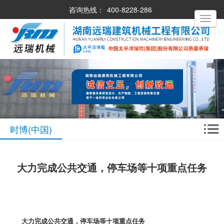
咨询热线：
400-8228-286
Toggle
navigati
时博(中国)
大力完成公共交通，停车场等十项重点任务
大力完成公共交通，停车场等十项重点任务