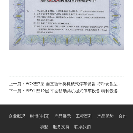
上一篇：
PCX型7层 垂直循环类机械式停车设备 特种设备型式试验合格证
下一篇：
PPYL型12层 平面移动类机械式停车设备 特种设备型式试验合格证
企业概况
时博(中国)
产品展示
工程案列
产品优势
合作
加盟
服务支持
联系我们