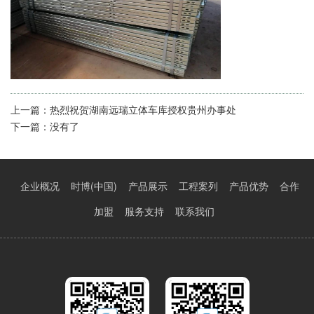
上一篇：
热烈祝贺湖南远瑞立体车库授权贵州办事处
下一篇：
没有了
企业概况
时博(中国)
产品展示
工程案列
产品优势
合作
加盟
服务支持
联系我们