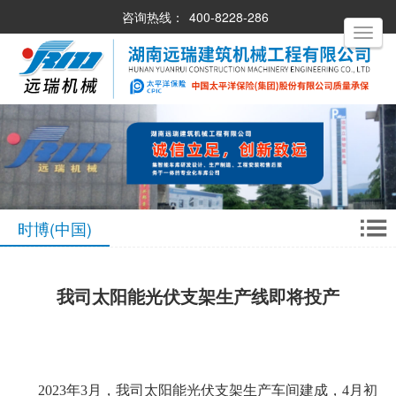
咨询热线：
400-8228-286
Toggle
navigati
时博(中国)
我司太阳能光伏支架生产线即将投产
2023年3月，我司太阳能光伏支架生产车间建成，4月初