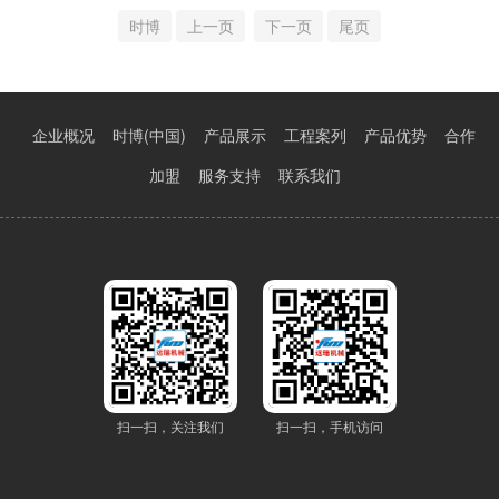
费的维保协议。在选择收费的立体车库维护保养服务时，主要有哪些内
时博
上一页
下一页
尾页
容呢？ 1)、服务模式之一 全包模式 --厂家提供管
企业概况
时博(中国)
产品展示
工程案列
产品优势
合作
加盟
服务支持
联系我们
扫一扫，关注我们
扫一扫，手机访问