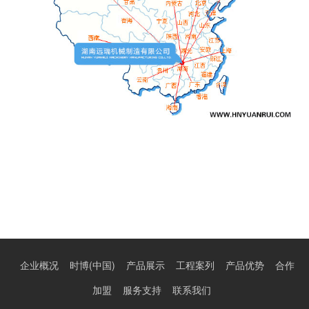
企业概况
时博(中国)
产品展示
工程案列
产品优势
合作
加盟
服务支持
联系我们