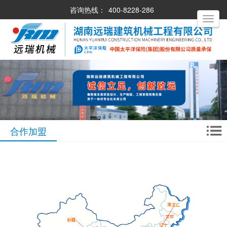
咨询热线：
400-8228-286
Toggle
navigati
合作加盟